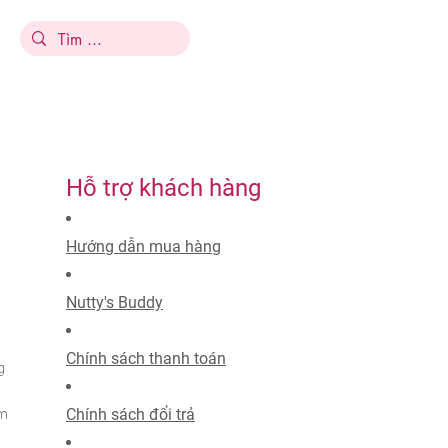
​Hỗ trợ khách hàng
Hướng dẫn mua hàng
Nutty's Buddy
Chính sách thanh toán
g
Chính sách đổi trả
am