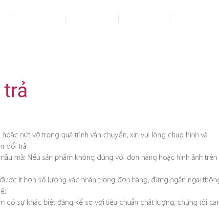
ủ
Sản phẩm
Giới thiệu
Blog
Liên hệ
 trả
 hoặc nứt vỡ trong quá trình vận chuyển, xin vui lòng chụp hình và
n đổi trả.
mẫu mã: Nếu sản phẩm không đúng với đơn hàng hoặc hình ảnh trên
được ít hơn số lượng xác nhận trong đơn hàng, đừng ngần ngại thôn
ết.
m có sự khác biệt đáng kể so với tiêu chuẩn chất lượng, chúng tôi c