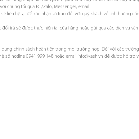
 với chúng tối qua ĐT/Zalo, Messenger, email...
 sẽ liên hệ lại để xác nhận và trao đổi với quý khách về tình huống cầ
c đổi trả sẽ được thực hiện tại cửa hàng hoặc gửi qua các dịch vụ vận
 dụng chính sách hoàn tiền trong mọi trường hợp. Đối với các trường
 hệ
số hotline 0941 999 148 hoặc email
info@kash.vn
để được hỗ trợ v