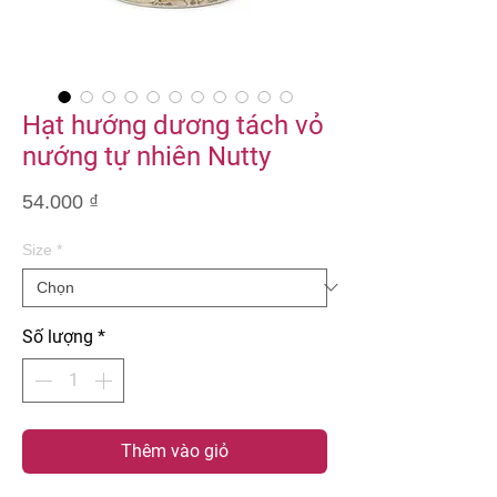
Hạt hướng dương tách vỏ
nướng tự nhiên Nutty
Giá
54.000 ₫
Size
*
Số lượng
*
Thêm vào giỏ