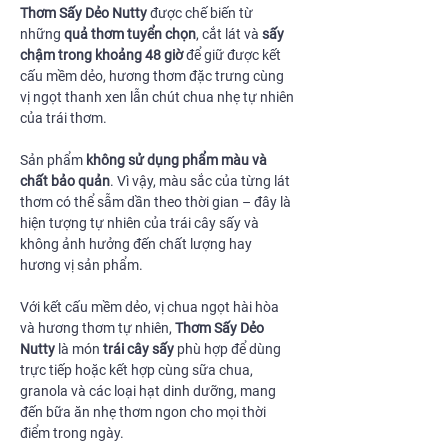
Thơm Sấy Dẻo Nutty
được chế biến từ
những
quả thơm tuyển chọn
, cắt lát và
sấy
chậm trong khoảng 48 giờ
để giữ được kết
cấu mềm dẻo, hương thơm đặc trưng cùng
vị ngọt thanh xen lẫn chút chua nhẹ tự nhiên
của trái thơm.
Sản phẩm
không sử dụng phẩm màu và
chất bảo quản
. Vì vậy, màu sắc của từng lát
thơm có thể sẫm dần theo thời gian – đây là
hiện tượng tự nhiên của trái cây sấy và
không ảnh hưởng đến chất lượng hay
hương vị sản phẩm.
Với kết cấu mềm dẻo, vị chua ngọt hài hòa
và hương thơm tự nhiên,
Thơm Sấy Dẻo
Nutty
là món
trái cây sấy
phù hợp để dùng
trực tiếp hoặc kết hợp cùng sữa chua,
granola và các loại hạt dinh dưỡng, mang
đến bữa ăn nhẹ thơm ngon cho mọi thời
điểm trong ngày.