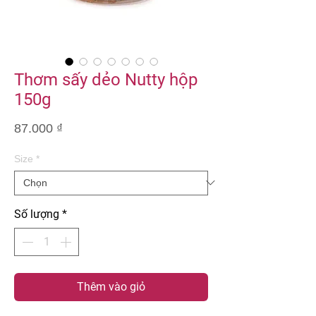
Thơm sấy dẻo Nutty hộp
150g
Giá
87.000 ₫
Size
*
Số lượng
*
Thêm vào giỏ