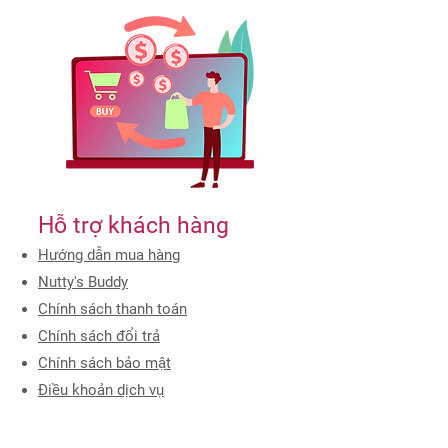
​Hỗ trợ khách hàng
Hướng dẫn mua hàng
Nutty's Buddy
Chính sách thanh toán
Chính sách đổi trả
Chính sách bảo mật
Điều khoản dịch vụ