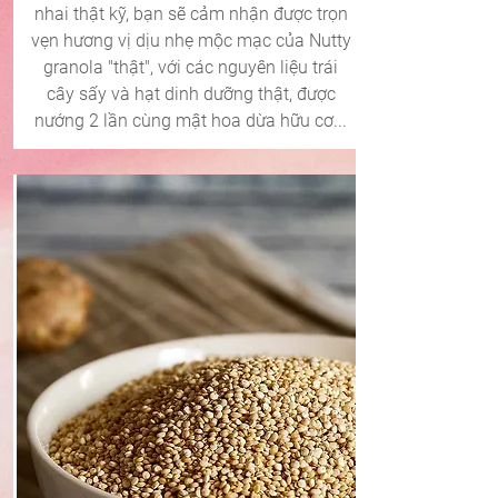
nhai thật kỹ, bạn sẽ cảm nhận được trọn
vẹn hương vị dịu nhẹ mộc mạc của Nutty
granola "thật", với các nguyên liệu trái
cây sấy và hạt dinh dưỡng thật, được
nướng 2 lần cùng mật hoa dừa hữu cơ...