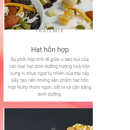
TRAILMIX
Hạt hỗn hợp
Sự phối hợp tinh tế giữa vị béo bùi của
các loạt hạt dinh dưỡng nướng hoà trộn
cùng vị chua ngọt tự nhiên của trái cây
sấy, tạo nên những sản phẩm hạt hỗn
hợp Nutty thơm ngon, bắt vị và cân bằng
dinh dưỡng.