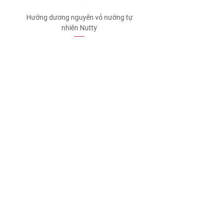
Hướng dương nguyên vỏ nướng tự
Xoài sấy muối ớt Nut
nhiên Nutty
가격
₫70,000
카트에 추가
매장에 문의하세요
130 Le Thanh Ton, 1군, 시. 호치민
0941 999 148
/
0947 465 019
​shop@nutty.vn
우리는 고객의 경험을 소중히 여깁니다. 제품,
서비스, 배송 등 불만족스러운 점이 있으시면
다시 문의해 주세요. 만족스럽게 해결해드리