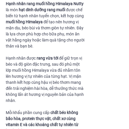
Hạnh nhân rang muối hồng Himalaya Nutty
là món
hạt dinh dưỡng rang muối
được chế
biến từ hạnh nhân tuyển chọn, kết hợp cùng
muối hồng Himalaya
để tạo nên hương vị
mặn dịu, béo bùi và thơm giòn tự nhiên. Đây
là lựa chọn phù hợp cho bữa phụ, món ăn
vặt hằng ngày hoặc làm quà tặng cho người
thân và bạn bè.
Hạnh nhân được
rang vừa tới
để giữ trọn vị
béo và độ giòn đặc trưng, sau đó phủ một
lớp muối hồng Himalaya vừa đủ nhằm tôn
lên hương vị tự nhiên của từng hạt. Vị mặn
thanh kết hợp cùng hậu vị béo thơm mang
đến trải nghiệm hài hòa, dễ thưởng thức mà
không lấn át hương vị nguyên bản của hạnh
nhân.
Mỗi khẩu phần cung cấp
chất béo không
bão hòa, protein thực vật, chất xơ cùng
vitamin E và các khoáng chất tự nhiên từ