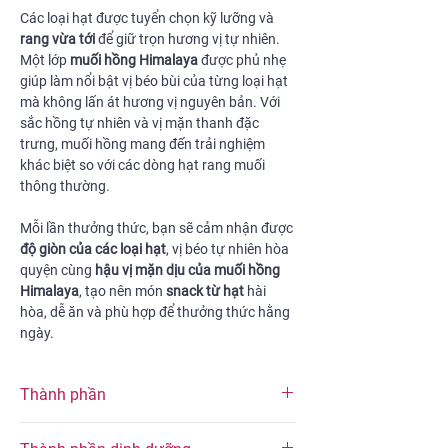
Các loại hạt được tuyển chọn kỹ lưỡng và
rang vừa tới
để giữ trọn hương vị tự nhiên.
Một lớp
muối hồng Himalaya
được phủ nhẹ
giúp làm nổi bật vị béo bùi của từng loại hạt
mà không lấn át hương vị nguyên bản. Với
sắc hồng tự nhiên và vị mặn thanh đặc
trưng, muối hồng mang đến trải nghiệm
khác biệt so với các dòng hạt rang muối
thông thường.
Mỗi lần thưởng thức, bạn sẽ cảm nhận được
độ giòn của các loại hạt
, vị béo tự nhiên hòa
quyện cùng
hậu vị mặn dịu của muối hồng
Himalaya
, tạo nên món
snack từ hạt
hài
hòa, dễ ăn và phù hợp để thưởng thức hằng
ngày.
Thành phần
Sản phẩm là sự kết hợp lý tưởng của hỗn