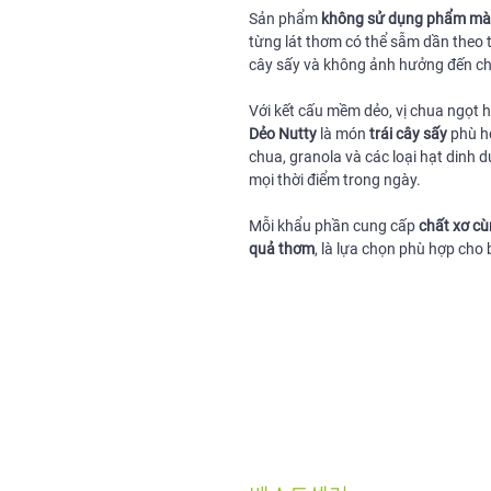
Sản phẩm
không sử dụng phẩm màu
từng lát thơm có thể sẫm dần theo th
cây sấy và không ảnh hưởng đến ch
Với kết cấu mềm dẻo, vị chua ngọt 
Dẻo Nutty
là món
trái cây sấy
phù hợ
chua, granola và các loại hạt din
mọi thời điểm trong ngày.
Mỗi khẩu phần cung cấp
chất xơ cù
quả thơm
, là lựa chọn phù hợp ch