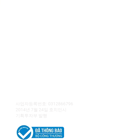
KASH 베트남 회사 제한
사업자등록번호: 0312866796
2014년 7월 24일 호치민시
기획투자부 발행