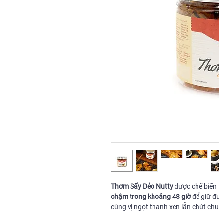
Thơm Sấy Dẻo Nutty
được chế biến
chậm trong khoảng 48 giờ
để giữ đ
cùng vị ngọt thanh xen lẫn chút chu